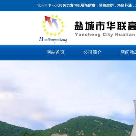
我公司专业承接
风力发电机塔筒防腐
，
塔筒维护
，
塔筒补漆
，
网站首页
公司简介
新闻动