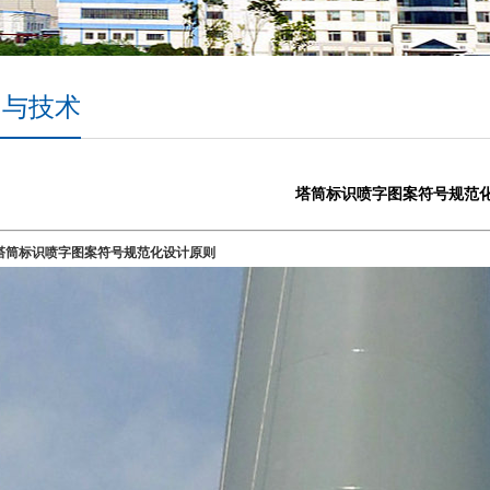
闻与技术
塔筒标识喷字图案符号规范
塔筒标识喷字
图案符号规范化设计原则