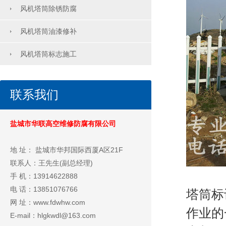
风机塔筒除锈防腐
风机塔筒油漆修补
风机塔筒标志施工
联系我们
Content Us
盐城市华联高空维修防腐有限公司
地 址： 盐城市华邦国际西厦A区21F
联系人：王先生(副总经理)
手 机：13914622888
电 话：13851076766
塔筒标
网 址：www.fdwhw.com
作业的
E-mail：hlgkwdl@163.com