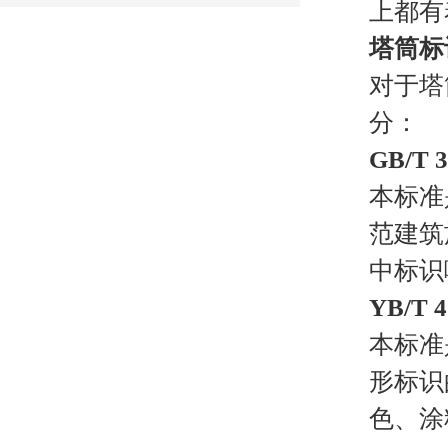
上都有
塔筒标
对于塔
分：
GB/T
本标准
范建筑
中标识
YB/T
本标准
形标识
色、涂