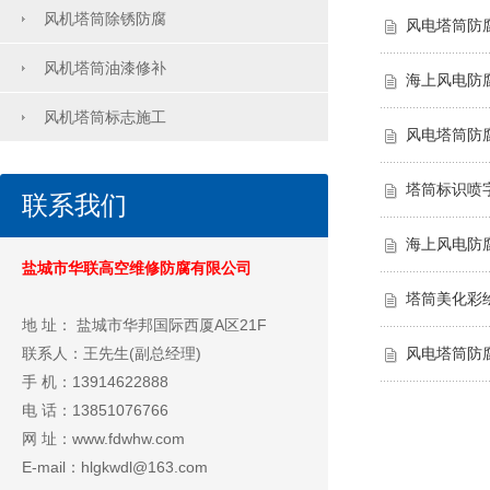
风机塔筒除锈防腐
风电塔筒防
风机塔筒油漆修补
海上风电防
风机塔筒标志施工
风电塔筒防
塔筒标识喷
联系我们
海上风电防
Content Us
盐城市华联高空维修防腐有限公司
塔筒美化彩
地 址： 盐城市华邦国际西厦A区21F
联系人：王先生(副总经理)
风电塔筒防
手 机：13914622888
电 话：13851076766
网 址：www.fdwhw.com
E-mail：hlgkwdl@163.com