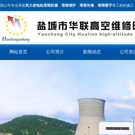
我公司专业承接
风力发电机塔筒防腐
，
塔筒维护
，
塔筒补漆
，
塔筒喷字
等工程的施工
网站首页
公司简介
新闻动态
公司资