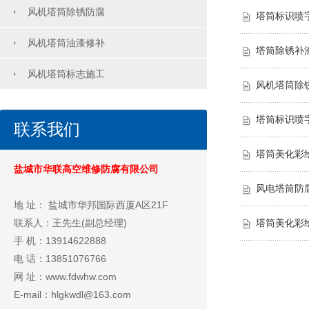
风机塔筒除锈防腐
塔筒标识喷
风机塔筒油漆修补
塔筒除锈补
风机塔筒标志施工
风机塔筒除
塔筒标识喷
联系我们
塔筒美化彩
Content Us
盐城市华联高空维修防腐有限公司
风电塔筒防
地 址： 盐城市华邦国际西厦A区21F
联系人：王先生(副总经理)
塔筒美化彩
手 机：13914622888
电 话：13851076766
网 址：www.fdwhw.com
E-mail：hlgkwdl@163.com