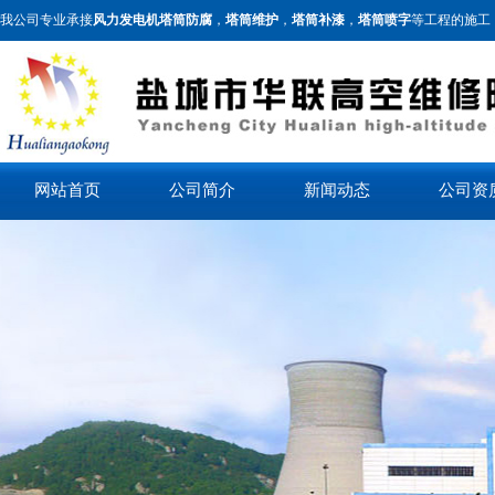
我公司专业承接
风力发电机塔筒防腐
，
塔筒维护
，
塔筒补漆
，
塔筒喷字
等工程的施工
网站首页
公司简介
新闻动态
公司资