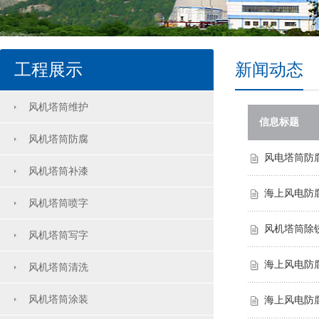
工程展示
新闻动态
风机塔筒维护
信息标题
风机塔筒防腐
风电塔筒防
风机塔筒补漆
海上风电防
风机塔筒喷字
风机塔筒除
风机塔筒写字
海上风电防
风机塔筒清洗
风机塔筒涂装
海上风电防